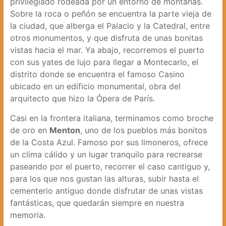
privilegiado rodeada por un entorno de montañas.
Sobre la roca o peñón se encuentra la parte vieja de
la ciudad, que alberga el Palacio y la Catedral, entre
otros monumentos, y que disfruta de unas bonitas
vistas hacia el mar. Ya abajo, recorremos el puerto
con sus yates de lujo para llegar a Montecarlo, el
distrito donde se encuentra el famoso Casino
ubicado en un edificio monumental, obra del
arquitecto que hizo la Ópera de París.
Casi en la frontera italiana, terminamos como broche
de oro en
Menton
, uno de los pueblos más bonitos
de la Costa Azul. Famoso por sus limoneros, ofrece
un clima cálido y un lugar tranquilo para recrearse
paseando por el puerto, recorrer el caso cantiguo y,
para los que nos gustan las alturas, subir hasta el
cementerio antiguo donde disfrutar de unas vistas
fantásticas, que quedarán siempre en nuestra
memoria.